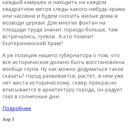
каждый камушек и находить на каждом
квадратном метре следы какого-нибудь храма
или часовни и будем сносить жилые дома и
возводи церкви. Для многих фонтан на
площади труда значит гораздо больше, там
встречались, гуляли.. А кто помнит
Екатерининский Храм?
А уж позиция нашего губернатора о том, что
всё историческое должно быть восстановлена
вообще глупа. Ну как можно додуматься такое
сказать? город развивается, растёт, в нём уже
нет места историческому, сквер прекрасно
вписывается в архитектуру города, он радует
глаз в солнечные дни.
Подробнее
Апр
3