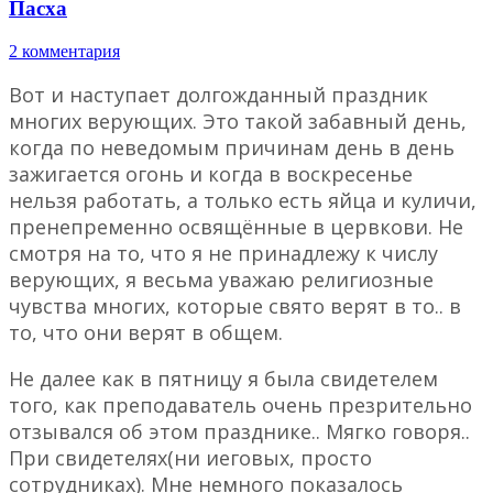
Пасха
2 комментария
Вот и наступает долгожданный праздник
многих верующих. Это такой забавный день,
когда по неведомым причинам день в день
зажигается огонь и когда в воскресенье
нельзя работать, а только есть яйца и куличи,
пренепременно освящённые в цервкови. Не
смотря на то, что я не принадлежу к числу
верующих, я весьма уважаю религиозные
чувства многих, которые свято верят в то.. в
то, что они верят в общем.
Не далее как в пятницу я была свидетелем
того, как преподаватель очень презрительно
отзывался об этом празднике.. Мягко говоря..
При свидетелях(ни иеговых, просто
сотрудниках). Мне немного показалось