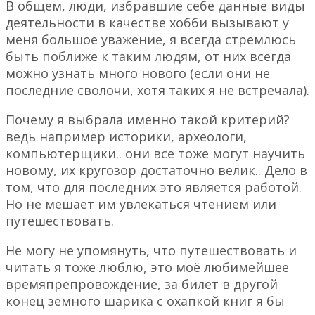
В общем, люди, избравшие себе данные виды
деятельности в качестве хобби вызывают у
меня большое уважение, я всегда стремлюсь
быть поближе к таким людям, от них всегда
можно узнать много нового (если они не
последние сволочи, хотя таких я не встречала).
Почему я выбрала именно такой критерий?
ведь например историки, археологи,
компьютерщики.. они все тоже могут научить
новому, их кругозор достаточно велик.. Дело в
том, что для последних это является работой.
Но не мешает им увлекаться чтением или
путешествовать.
Не могу не упомянуть, что путешествовать и
читать я тоже люблю, это моё любимейшее
времяпрепровождение, за билет в другой
конец земного шарика с охапкой книг я бы