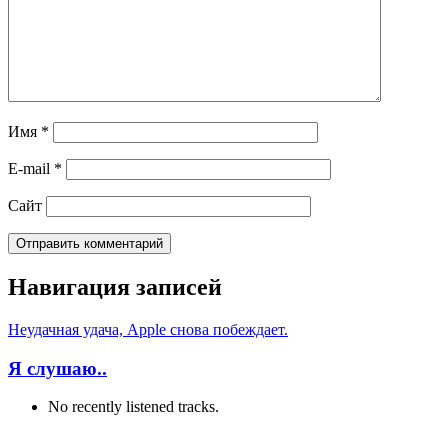
Имя
*
E-mail
*
Сайт
Навигация записей
Неудачная удача, Apple снова побеждает.
Я слушаю..
No recently listened tracks.