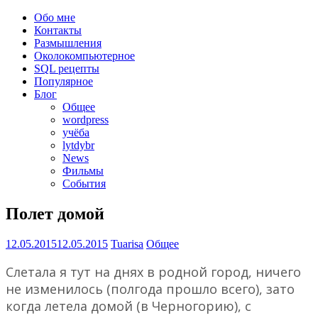
Обо мне
Контакты
Размышления
Околокомпьютерное
SQL рецепты
Популярное
Блог
Общее
wordpress
учёба
lytdybr
News
Фильмы
События
Полет домой
12.05.2015
12.05.2015
Tuarisa
Общее
Слетала я тут на днях в родной город, ничего
не изменилось (полгода прошло всего), зато
когда летела домой (в Черногорию), с