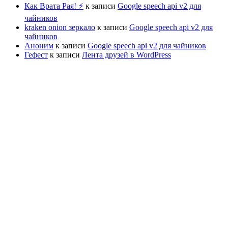
Как Врата Рая! ⚡
к записи
Google speech api v2 для
чайников
kraken onion зеркало
к записи
Google speech api v2 для
чайников
Аноним
к записи
Google speech api v2 для чайников
Гефест
к записи
Лента друзей в WordPress