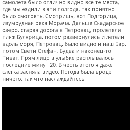
самолета было отлично видно все те места,
где мы ездили в эти полгода, так приятно
было смотреть. Смотришь, вот Подгорица,
изумрудная река Морача. Дальше Скадарское
озеро, старая дорога в Петровац, пролетели
пляж Булярица, потом развернулись и летели
вдоль моря, Петровац, было видно и наш Бар,
потом Свети Стефан, Будва и наконец-то
Тиват. Прям лицо в улыбке расплывалось
последние минут 20. В честь этого я даже
слегка засняла видео. Погода была вроде
ничего, так что наслаждайтесь: