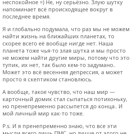
неспокойное =) Не, ну серьёзно. Злую шутку
напоминает всё происходящее вокруг в
последнее время.
Я и глобально подумала, что раз мы не можем
найти жизнь на ближайших планетах, то
скорее всего её вообще нигде нет. Наша
планета тоже чья-то злая шутка и мы просто
не можем найти другие миры, потому что это
тупик, их нет, так было кем-то задумано..
Может это всё весенняя депрессия, а может
просто я скептиком становлюсь.
А вообще, такое чувство, что наш мир —
карточный домик стал сыпаться потихоньку,
но пренепременно рассыпется до конца.. И
мой личный мир как-то тоже.
P.s. И я пренепременно знаю, что все эти
мысли всего лишь ПМС, но лучше от этого не