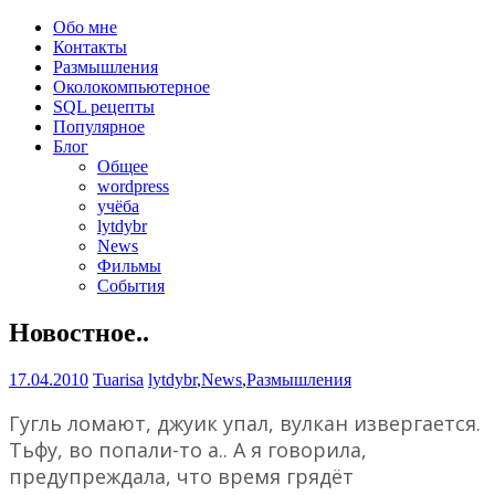
Обо мне
Контакты
Размышления
Околокомпьютерное
SQL рецепты
Популярное
Блог
Общее
wordpress
учёба
lytdybr
News
Фильмы
События
Новостное..
17.04.2010
Tuarisa
lytdybr
,
News
,
Размышления
Гугль ломают, джуик упал, вулкан извергается.
Тьфу, во попали-то а.. А я говорила,
предупреждала, что время грядёт