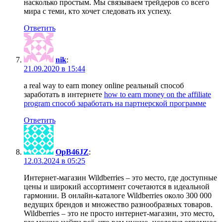
насколько простым. Мы связываем трейдеров со всего
мира с теми, кто хочет следовать их успеху.
Ответить
nik
:
21.09.2020 в 15:44
a real way to earn money online реальный способ
заработать в интернете
how to earn money on the affiliate
program способ заработать на партнерской программе
Ответить
OpB46JZ
:
12.03.2024 в 05:25
Интернет-магазин
Wildberries – это место, где доступные
цены и широкий ассортимент сочетаются в идеальной
гармонии. В онлайн-каталоге Wildberries около 300 000
ведущих брендов и множество разнообразных товаров.
Wildberries – это не просто интернет-магазин, это место,