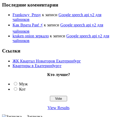
Последние комментарии
Frankowy_Prusy
к записи
Google speech api v2 для
чайников
Как Врата Рая! ⚡
к записи
Google speech api v2 для
чайников
kraken onion зеркало
к записи
Google speech api v2 для
чайников
Ссылки
ЖК Квартал Новаторов Екатеринбург
Квартиры в Екатеринбурге
Кто лучше?
Муж
Кот
View Results
Загрузка ...