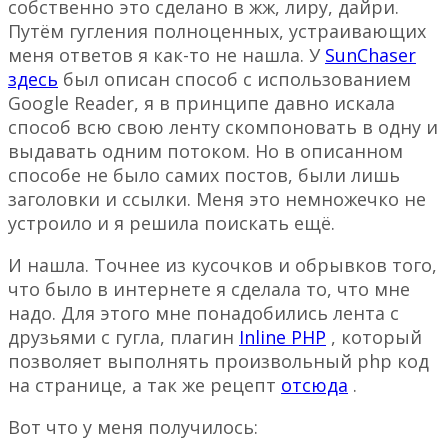
собственно это сделано в жж, лиру, дайри.
Путём гугления полноценных, устраивающих
меня ответов я как-то не нашла. У
SunChaser
здесь
был описан способ с использованием
Google Reader, я в принципе давно искала
способ всю свою ленту скомпоновать в одну и
выдавать одним потоком. Но в описанном
способе не было самих постов, были лишь
заголовки и ссылки. Меня это немножечко не
устроило и я решила поискать ещё.
И нашла. Точнее из кусочков и обрывков того,
что было в интернете я сделала то, что мне
надо. Для этого мне понадобились лента с
друзьями с гугла, плагин
Inline PHP
, который
позволяет выполнять произвольный php код
на странице, а так же рецепт
отсюда
.
Вот что у меня получилось: