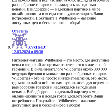
где можно найти всё, что вам нужно, исследуя огромное
разнообразие товаров и наслаждаясь выгодными
ценами. Вайлдберрис — надежный партнер в мире
онлайн-шопинга и всегда готов удовлетворить Ваши
потребности. Покупайте в Wildberries – магазине
доступных цен и бесконечного выбора!
Ответить
XVcHeeD
:
12.03.2024 в 09:36
Интернет-магазин
Wildberries – это место, где доступные
цены и широкий ассортимент сочетаются в идеальной
гармонии. В онлайн-каталоге Wildberries около 300 000
ведущих брендов и множество разнообразных товаров.
Wildberries – это не просто интернет-магазин, это место,
где можно найти всё, что вам нужно, исследуя огромное
разнообразие товаров и наслаждаясь выгодными
ценами. Вайлдберрис — надежный партнер в мире
онлайн-шопинга и всегда готов удовлетворить Ваши
потребности. Покупайте в Wildberries – магазине
доступных цен и бесконечного выбора!