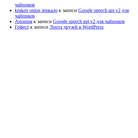
чайников
kraken onion зеркало
к записи
Google speech api v2 для
чайников
Аноним
к записи
Google speech api v2 для чайников
Гефест
к записи
Лента друзей в WordPress