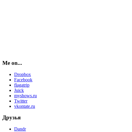
Me on...
Dropbox
Facebook
flagatrip
Juick
myshows.ru
Twitter
vkontate.ru
Друзья
Dandr