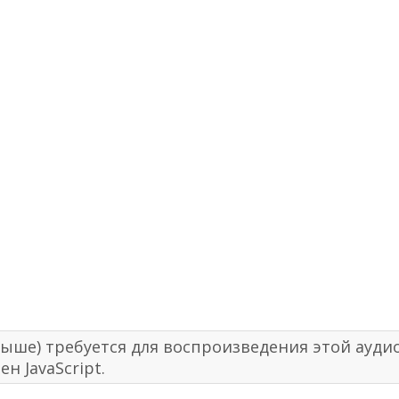
ли выше) требуется для воспроизведения этой ау
н JavaScript.