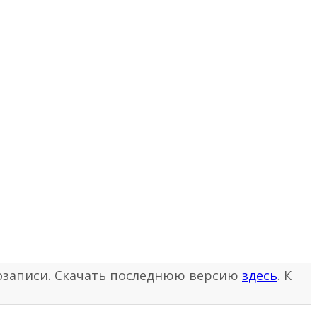
диозаписи. Скачать последнюю версию
здесь
. К