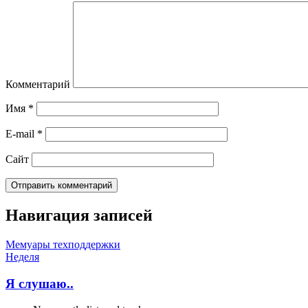
Комментарий
Имя
*
E-mail
*
Сайт
Навигация записей
Мемуары техподдержки
Неделя
Я слушаю..