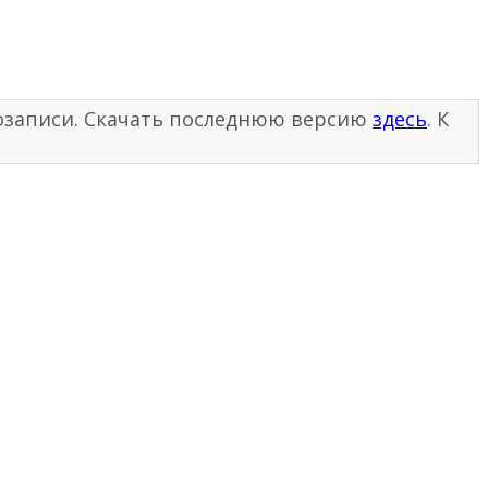
диозаписи. Скачать последнюю версию
здесь
. К